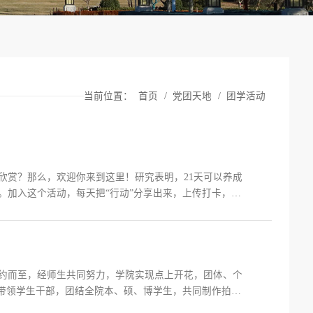
当前位置：
首页
/
党团天地
/
团学活动
欣赏？那么，欢迎你来到这里！研究表明，21天可以养成
。加入这个活动，每天把“行动”分享出来，上传打卡，相
遇见更好的自己！一、主办单位中央民族大学党委学生工
族大学药学...
如约而至，经师生共同努力，学院实现点上开花，团体、个
，带领学生干部，团结全院本、硕、博学生，共同制作拍摄
4名博士、13名硕士、22名本科倾情出镜，展示学院抗