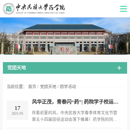
党团天地
当前位置：
首页
/
党团天地
/
团学活动
风华正茂，青春闪“药”| 药院学子校运会展风采
17
伴着初夏的风，中央民族大学春季体育文化节暨
2021-05
第五十四届田径运动会落下帷幕！药学院的同学
和老师以最饱满的精神状态和高昂的斗志参与了