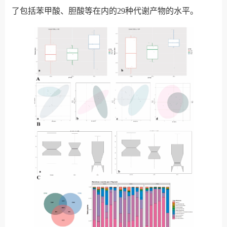
了包括苯甲酸、胆酸等在内的
29
种代谢产物的水平。