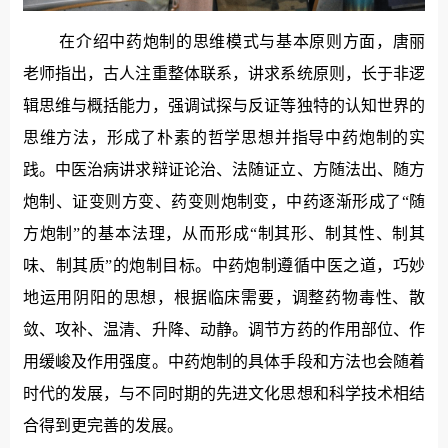
在介绍中药炮制的思维模式与基本原则方面，唐丽
老师指出，古人注重整体联系，讲求系统原则，长于非逻
辑思维与概括能力，强调试探与反证等独特的认知世界的
思维方法，形成了朴素的哲学思想并指导中药炮制的实
践。中医治病讲求辩证论治、法随证立、方随法出、随方
炮制、证变则方变、药变则炮制变，中药逐渐形成了“随
方炮制”的基本法理，从而形成“制其形、制其性、制其
味、制其质”的炮制目标。中药炮制遵循中医之道，巧妙
地运用阴阳的思想，根据临床需要，调整药物毒性、散
敛、攻补、温清、升降、动静。调节方药的作用部位、作
用缓峻及作用强度。中药炮制的具体手段和方法也会随着
时代的发展，与不同时期的先进文化思想和科学技术相结
合得到更完善的发展。