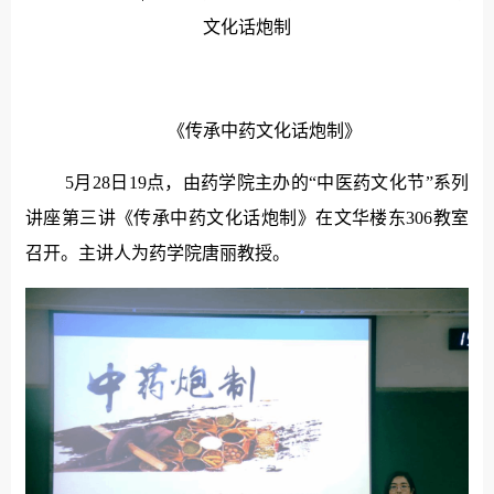
文化话炮制
《传承中药文化话炮制》
5月28日19点，由药学院主办的“中医药文化节”系列
讲座第三讲《传承中药文化话炮制》在文华楼东306教室
召开。主讲人为药学院唐丽教授。