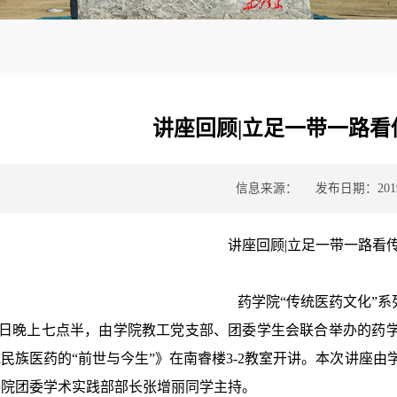
讲座回顾|立足一带一路看
信息来源：
发布日期：2019-
讲座回顾|立足一带一路看
药学院“传统医药文化”系
6日晚上七点半，由学院教工党支部、团委学生会联合举办的药学
民族医药的“前世与今生”》在南睿楼3-2教室开讲。本次讲座
，院团委学术实践部部长张增丽同学主持。