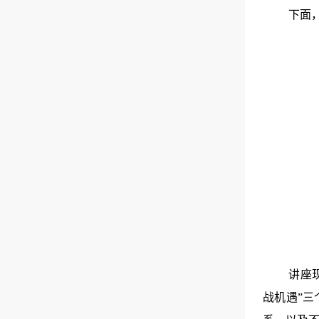
下面
讲座现
战机遇”