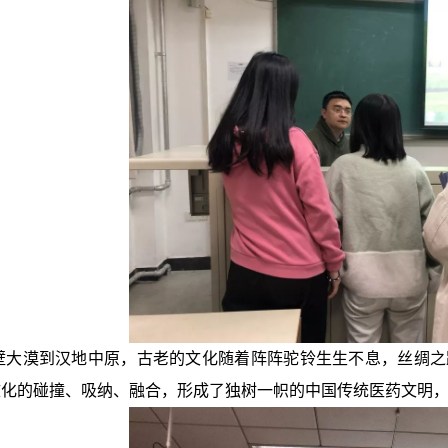
壁大漠到汉地中原，古老的文化随着阵阵驼铃生生不息，丝绸之
文化的碰撞、吸纳、融合，形成了独树一帜的中国传统医药文明