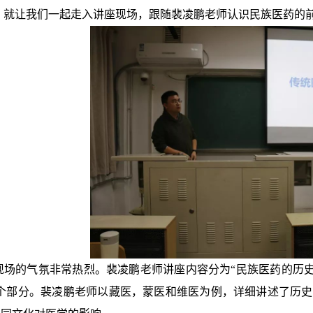
，就让我们一起走入讲座现场，跟随裴凌鹏老师认识民族医药的
场的气氛非常热烈。裴凌鹏老师讲座内容分为“民族医药的历史
三个部分。裴凌鹏老师以藏医，蒙医和维医为例，详细讲述了历