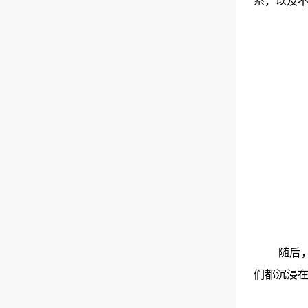
系，以及
随后
们都沉浸