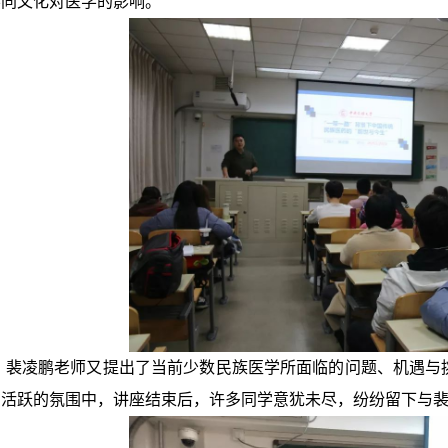
不同文化对医学的影响。
，裴凌鹏老师又提出了当前少数民族医学所面临的问题、机遇与
在活跃的氛围中，讲座结束后，许多同学意犹未尽，纷纷留下与