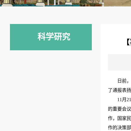
科学研究
【
日前，
了通报表扬
11月
的重要会
作，国家
作的决策