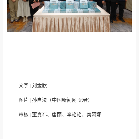
文字 | 刘金欣
图片 | 孙自法（中国新闻网 记者）
审核 | 董真祎、唐丽、李艳艳、秦阿娜