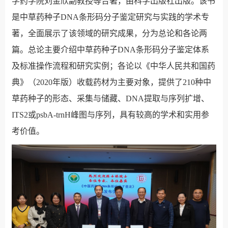
学药学院刘金欣副教授等合著，由科学出版社出版。该书
是中草药种子DNA条形码分子鉴定研究与实践的学术专
著，全面展示了该领域的研究成果，分为总论和各论两
篇。总论主要介绍中草药种子DNA条形码分子鉴定体系
及标准操作流程和研究实例；各论以《中华人民共和国药
典》（2020年版）收载药材为主要对象，提供了210种中
草药种子的形态、采集与储藏、DNA提取与序列扩增、
ITS2或psbA-trnH峰图与序列，具有较高的学术和实用参
考价值。