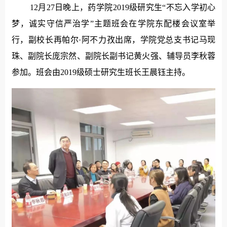
12月27日晚上，药学院2019级研究生“不忘入学初心
梦，诚实守信严治学”主题班会在学院东配楼会议室举
行，副校长再帕尔·阿不力孜出席，学院党总支书记马现
珠、副院长庞宗然、副院长副书记黄火强、辅导员李秋蓉
参加。班会由2019级硕士研究生班长王晨钰主持。