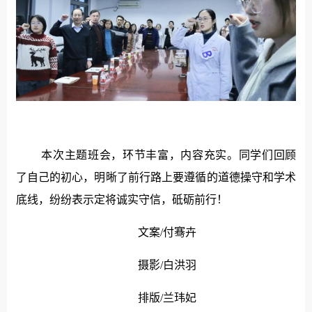
本次主题班会，环节丰富，内容充实。同学们回顾
了自己的初心，明晰了前行路上要遵循的道德操守和学术
底线，纷纷表示定将诚实守信，砥砺前行！
文案/付骞卉
摄影/白洪羽
排版/兰玮妃