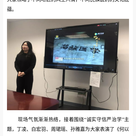
蕴。
现场气氛渐渐热络，接着围绕“诚实守信严治学”主
题，丁凌、白宏羽、周珺瑶、孙雅嘉为大家表演了《何以