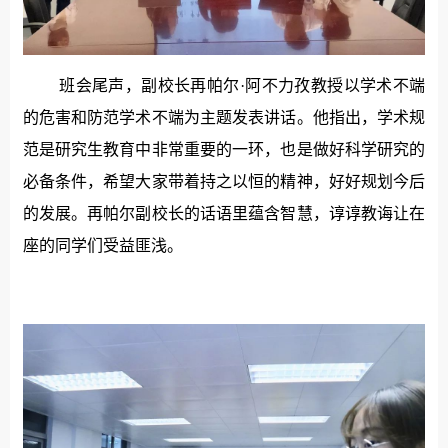
班会尾声，副校长再帕尔·阿不力孜教授以学术不端
的危害和防范学术不端为主题发表讲话。他指出，学术规
范是研究生教育中非常重要的一环，也是做好科学研究的
必备条件，希望大家带着持之以恒的精神，好好规划今后
的发展。再帕尔副校长的话语里蕴含智慧，谆谆教诲让在
座的同学们受益匪浅。