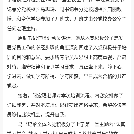
记兼分党校校长马现珠、副书记兼分党校副校长唐丽教
授、和全体学员参加了开班式，开班式由分党校办公室主
任何宏珉主持。
唐副书记作培训动员讲话，她从入党积极分子是发
展党员工作的必经步骤的角度深刻阐述了入党积极分子培
训的目的和意义。要求所有学员从思想上高度重视，严肃
对待，遵守纪律和培训学习要求，真正坐下来，静下心，
学进去，做到学有所得、学有所获，早日成为合格的共产
党员。
接着，何宏珉老师对本次培训流程、内容安排做了
详细部署，并对本次培训纪律提出严格要求，希望各位学
员珍惜此次机会，提升自我。
马书记给全体入党积极分子上了第一堂主题为“认真
学习党章 端正入党动机 早日成为合格共产党员”的党