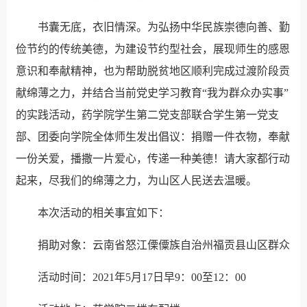
书囊无底，衣旧情深。为弘扬中华民族崇德向善、勤
俭节约的传统美德，为建设节约型社会，展现师生的感恩
意识和奉献精神，也为帮助脱贫地区顺利完成过渡阶段贡
献绵薄之力，并结合当前党史学习教育“我为群众办实事”
的实践活动，药学院学生第二党支部联合学生第一党支
部、团委向学院全体师生发出倡议：捐赠一件衣物，奉献
一份关爱，播撒一片爱心，传递一种美德！请大家都行动
起来，尽我们的绵薄之力，为山区人民送去温暖。
本次活动的相关事宜如下：
捐助对象：云南省怒江傈僳族自治州福贡县山区群众
活动时间：2021年5月17日早9：00至12：00