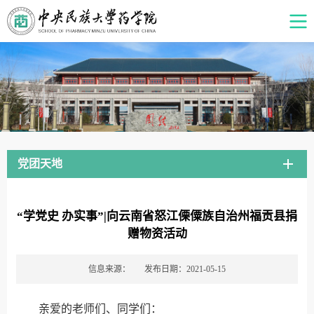
党团天地
“学党史 办实事”|向云南省怒江傈僳族自治州福贡县捐
赠物资活动
信息来源：
发布日期：2021-05-15
亲爱的老师们、同学们：