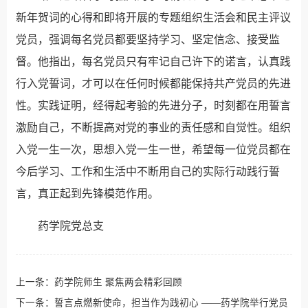
新年贺词的心得和即将开展的专题组织生活会和民主评议
党员，强调每名党员都要坚持学习、坚定信念、接受监
督。他指出，每名党员只有牢记自己许下的诺言，认真践
行入党誓词，才可以在任何时候都能保持共产党员的先进
性。实践证明，经得起考验的先进分子，时刻都在用誓言
激励自己，不断提高对党的事业的责任感和自觉性。组织
入党一生一次，思想入党一生一世，希望每一位党员都在
今后学习、工作和生活中不断用自己的实际行动践行誓
言，真正起到先锋模范作用。
药学院党总支
上一条：
药学院师生 聚焦两会精彩回顾
下一条：
誓言点燃新使命，担当作为践初心 ——药学院举行党员