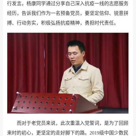
行发言。杨康同学通过分享自己深入抗疫一线的志愿服务
经历，告诉我们作为一名预备党员，要坚定信仰、锐意拼
搏、行动务实，积极弘扬抗疫精神，勇担时代责任。
而对于老党员来说，此次重温入党誓词，是为了回顾
来时的初心，更坚定的走好脚下的路。2019级中国少数民