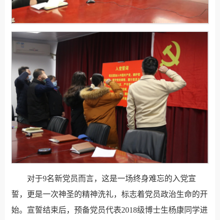
对于9名新党员而言，这是一场终身难忘的入党宣
誓，更是一次神圣的精神洗礼，标志着党员政治生命的开
始。宣誓结束后，预备党员代表2018级博士生杨康同学进