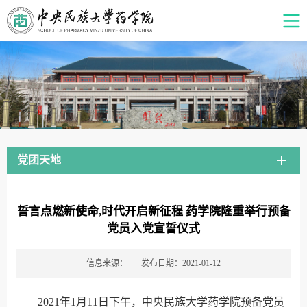
党团天地
誓言点燃新使命,时代开启新征程 药学院隆重举行预备
党员入党宣誓仪式
信息来源：
发布日期：2021-01-12
2021年1月11日下午，中央民族大学药学院预备党员