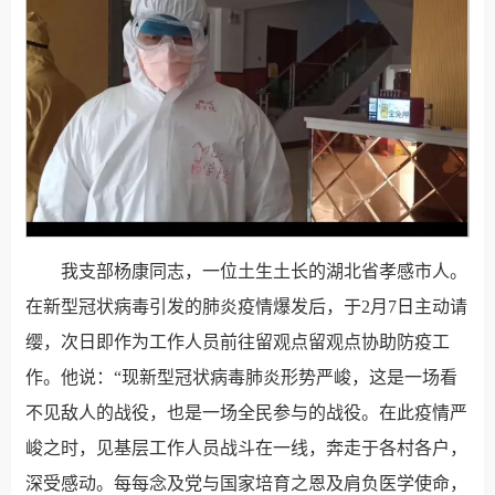
我支部杨康同志，一位土生土长的湖北省孝感市人。
在新型冠状病毒引发的肺炎疫情爆发后，于2月7日主动请
缨，次日即作为工作人员前往留观点留观点协助防疫工
作。他说：“现新型冠状病毒肺炎形势严峻，这是一场看
不见敌人的战役，也是一场全民参与的战役。在此疫情严
峻之时，见基层工作人员战斗在一线，奔走于各村各户，
深受感动。每每念及党与国家培育之恩及肩负医学使命，