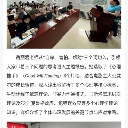
岳丽君老师从“自卑、害怕、帮助”三个词切入，引领
大家带着三个问题的思考进入主题报告。她选取了《心理
捕手》（
Good Will Hunting
）6个片段，结合电影主人公威
尔的成长轨迹，深入浅出地解析了多个心理学核心概念，
生动诠释了依恋理论、非暴力沟通模式、马斯洛需求层次
理论及邓宁-克鲁格效应、犯错误效应等多个心理学理论
知识，详细介绍了个体心理发展的关键节点与应对策略。