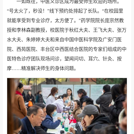
一如既往，中医义诊区成为最受师生欢迎的场所。
“号太火了，秒没！”线下预约处排起了长队。“在校园里
就能享受到专业诊疗，太方便了。”药学院院长庞宗然教
授和李林森副教授，校医院于秋红大夫、王飞大夫、张万
水大夫、朱婷婷大夫和来自中国中医科学院及广安门医
院、西苑医院、丰台区中西医结合医院的专家们组成的中
医特色诊疗团队现场问诊，望闻问切、耳穴、针灸、按
摩……精准解决师生的身体问题。