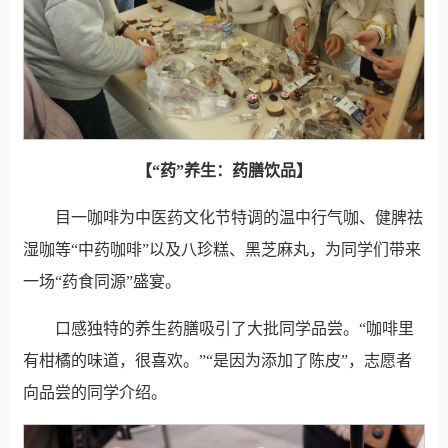
【“药”养生：药膳饮品】
目一咖啡为中医药文化节特调的温中行气咖、健脾祛
湿咖等“中药咖啡”以及八珍糕、黑芝麻丸，为同学们带来
一场“药食同源”盛宴。
口感独特的养生药膳吸引了大批同学品尝。“咖啡里
有柑橘的味道，很喜欢。”“是因为添加了陈皮”，志愿者
向品尝的同学介绍。