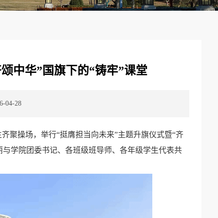
齐颂中华”国旗下的“铸牢”课堂
04-28
齐聚操场，举行“挺膺担当向未来”主题升旗仪式暨“齐
唐丽与学院团委书记、各班级班导师、各年级学生代表共