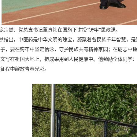
庞宗然、党总支书记董真祎在国旗下讲授“铸牢”思政课。
然指出，中医药是中华文明的瑰宝，凝聚着各民族千年智慧，是
学子，要在铸牢中坚定信念，守护民族共有精神家园；在砺志中
论文写在祖国大地上，把成果用到人民健康中。他勉励全体同学
的征程中绽放青春光彩。