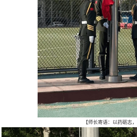
【师长寄语：以药砺志