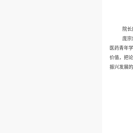
院长
庞宗
医药青年
价值，把
振兴发展