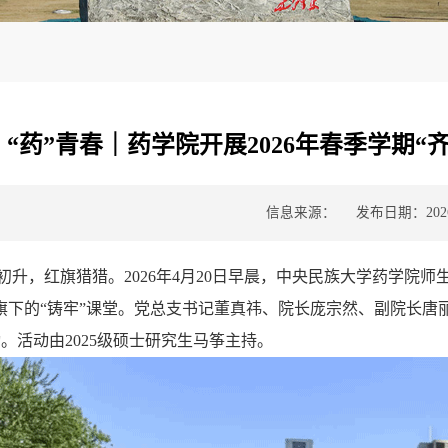
“药”青春｜药学院开展2026年春季学期“
信息来源：
发布日期：2026-
初升，红旗猎猎。
2026
年
4
月
20
日早晨，中央民族大学药学院师生
旗下的“铸牢”课堂。党总支书记董真祎、院长庞宗然、副院长
动。活动由
2025
级硕士研究生马筝主持。