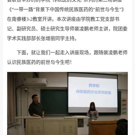
《“一带一路”背景下中国传统民族医药的“前世与今生”》
在南睿楼3-2教室开讲。本次讲座由学院教工党支部书
记、副研究员、硕士研究生导师裴凌鹏老师主讲，院团委
学术实践部部长张增丽同学主持。
下面，就让我们一起走入讲座现场，跟随裴凌鹏老师
认识民族医药的前世与今生吧！