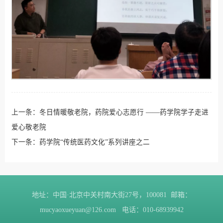
上一条：
冬日情暖敬老院，药院爱心志愿行 ——药学院学子走进
爱心敬老院
下一条：
药学院“传统医药文化”系列讲座之二
地址：中国·北京中关村南大街27号，100081 邮箱：
mucyaoxueyuan@126.com 电话：010-68939942