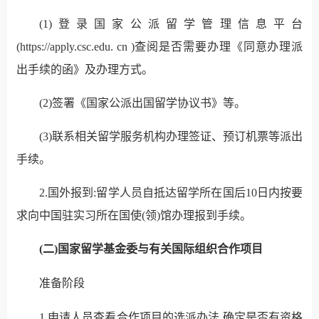
(1)登录国家公派留学管理信息平台
(https://apply.csc.edu. cn )查阅是否需要办理《同意办理派
出手续的函》及办理方式。
(2)签署《国家公派出国留学协议书》等。
(3)联系相关留学服务机构办理签证、预订机票等派出
手续。
2.国外报到:留学人员自抵达留学所在国后10日内按要
求向中国驻实习所在国使(领)馆办理报到手续。
(二)国家留学基金委与有关国际组织合作项目
准备阶段
1.申请人员查看合作项目的选派办法,确定是否有资格