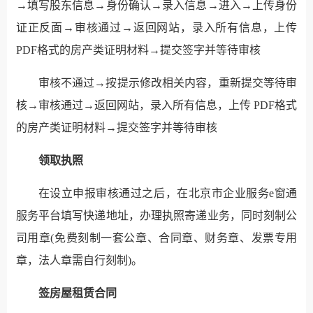
→填写股东信息→身份确认→录入信息→进入→上传身份
证正反面→审核通过→返回网站，录入所有信息，上传
PDF格式的房产类证明材料→提交签字并等待审核
审核不通过→按提示修改相关内容，重新提交等待审
核→审核通过→返回网站，录入所有信息，上传 PDF格式
的房产类证明材料→提交签字并等待审核
领取执照
在设立申报审核通过之后，在北京市企业服务e窗通
服务平台填写快递地址，办理执照寄递业务，同时刻制公
司用章(免费刻制一套公章、合同章、财务章、发票专用
章，法人章需自行刻制)。
签房屋租赁合同