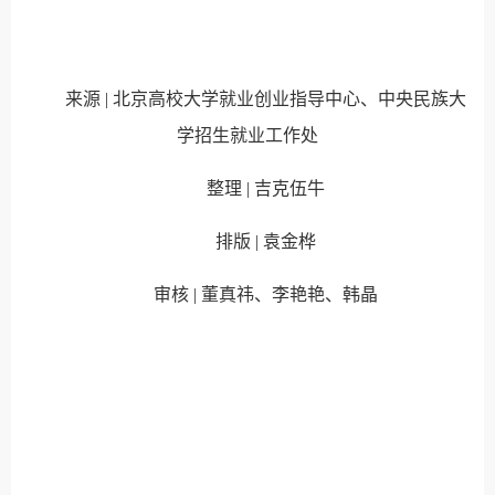
来源 | 北京高校大学就业创业指导中心、中央民族大
学招生就业工作处
整理 | 吉克伍牛
排版 | 袁金桦
审核 | 董真祎、李艳艳、韩晶