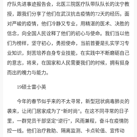
疗队先进事迹报告会，北医三院医疗队带队队长的沈宁教
授，跟我们分享了他们在武汉抗击疫情的72天的经历。面
对严峻的疫情，他们冷静又专业，用精湛的医术、决胜的
信念，向全国人民诠释了他们的初心与使命。我们当以他
们为榜样，坚守初心，勇担使命，当前首要是扎实学习专
业知识，刻苦培养自身专业技能，在实践中不断磨砺自己
的意志，将来，在国家和人民需要我们的时候，拥有挺身
而出的魄力与能力。
19硕士雷小英
今年的春节似乎来的不太寻常，新型冠状病毒肺炎的
袭来，让闭门居家成为了“新时尚”。在这不同寻常的日子
里，一群党员干部坚定“逆行”，风雨兼程，奋斗在疫情防
控一线。他们治疗救助、隔离监测、卡点轮值、宣传动