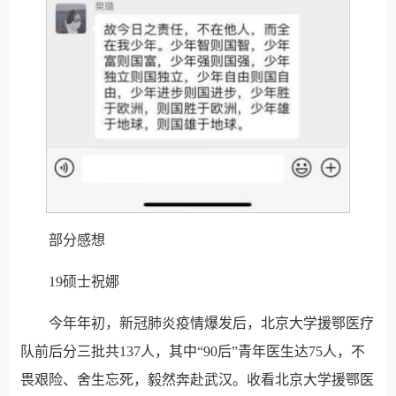
部分感想
19硕士祝娜
今年年初，新冠肺炎疫情爆发后，北京大学援鄂医疗
队前后分三批共137人，其中“90后”青年医生达75人，不
畏艰险、舍生忘死，毅然奔赴武汉。收看北京大学援鄂医