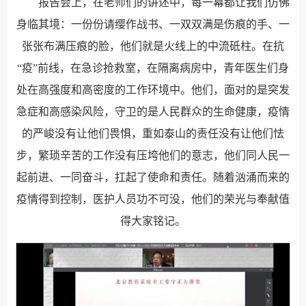
报告会上，在老师们的讲述中，每一幕都让我们仿佛
身临其境：一份份请缨作战书、一双双满是伤痕的手、一
张张布满压痕的脸，他们就是火线上的中流砥柱。在抗
“疫”前线，在急诊抢救室，在隔离病房中，青年医生们身
处在高强度和高密度的工作环境中。他们，面对的是突发
急症和高感染风险，守卫的是人民群众的生命健康，疫情
的严峻没有让他们畏惧，重如泰山的责任没有让他们怯
步，繁琐辛苦的工作没有压垮他们的意志，他们同人民一
起前进、一同奋斗，扛起了使命和责任。随着汹涌而来的
疫情得到控制，医护人员功不可没，他们的荣光与奉献值
得大家铭记。