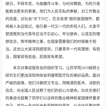
继日，不辞辛苦，与病魔作斗争，与时间赛跑，为的只是
能救治更多的患者。他们为人民无私的奉献，对工作敬业
的态度，对社会“天下兴亡，匹夫有责”般的家国情怀，都
将被人永远铭记，指引着一代又一代的年轻人们。大家不
禁感慨到当代青年应当不忘初心、牢记使命，以坚定的理
想信念，筑牢精神之基，在国家需要我们的时候敢于担
当。这也让大家深刻感受到，只要青年一代有理想、有担
当，国家就有前途，民族就有希望。
本次对事迹报告会的组织学习，让药学院2019级硕士
研究生们更加深刻地体会到援鄂医疗队的美好品质。面对
严峻的疫情，他们冷静而又专业，用精湛的医术、决胜的
信念，向全国人民诠释了他们的初心与使命。白衣天使们
的事迹也鼓舞了同学们以这样的敬业精神和家国情怀要求
自己，成为一名对社会有贡献的好青年。从今往后更加努