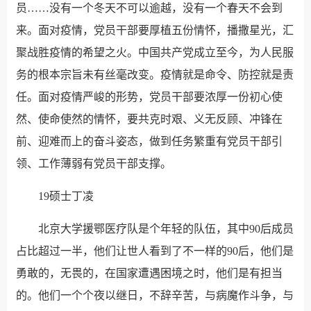
员……没有一个冬天不可以逾越，没有一个春天不会到
来。面对疫情，党员干部要厚植五份情怀，播撒星光，汇
聚战胜疫情的希望之火。中国共产党成立至今，为人民服
务的根本宗旨未有丝毫改变。疫情就是命令、防控就是责
任。面对疫情严峻的形势，党员干部要浓厚一份初心使
然、使命使然的情怀，要共克时艰、义无反顾、冲锋在
前、迎难而上的奋斗姿态，做到任务繁重有党员干部引
领、工作薄弱有党员干部支撑。
19硕士丁凌
北京大学援鄂医疗队是个年轻的队伍，其中90后成员
占比超过一半，他们让世人看到了不一样的90后，他们是
勇敢的，无畏的，在国家遭遇困境之时，他们是有担当
的。他们一个个夜以继日，不辞辛苦，与病魔作斗争，与