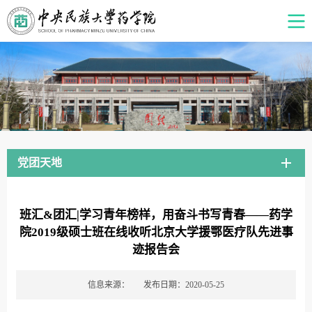
党团天地
班汇&团汇|学习青年榜样，用奋斗书写青春——药学
院2019级硕士班在线收听北京大学援鄂医疗队先进事
迹报告会
信息来源：
发布日期：2020-05-25