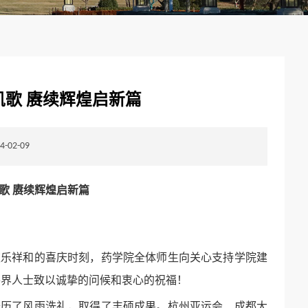
歌 赓续辉煌启新篇
02-09
歌 赓续辉煌启新篇
欢乐祥和的喜庆时刻，药学院全体师生向关心支持学院建
各界人士致以诚挚的问候和衷心的祝福！
经历了风雨洗礼，取得了丰硕成果。杭州亚运会、成都大