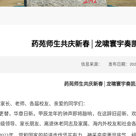
药苑师生共庆新春│龙啸寰宇奏凯
信息来源：
发布日期：2024-
药苑师生共庆新春
│
龙啸寰宇奏凯
的家长、老师、各届校友、亲爱的同学们：
更替，华章日新。甲辰龙年的钟声即将敲响，在这辞旧迎新、
各级领导、家长朋友、离退休老同志及家属、海内外校友和社会
2023年，党和国家的前进步伐坚实有力，神采奕奕更显底气，