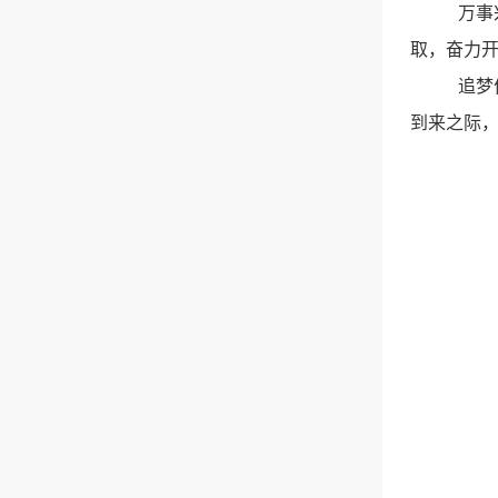
万事
取，奋力
追梦
到来之际