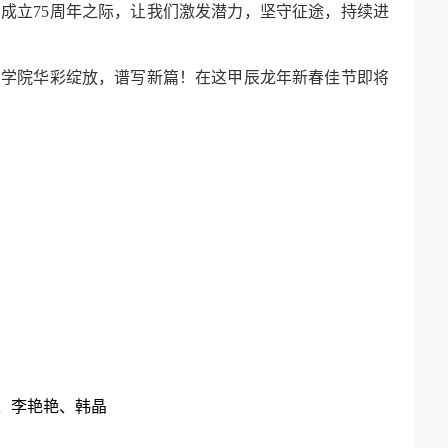
成立75周年之际，让我们激发潜力，坚守征途，持续进
药学院华彩绽放，谱写新篇！在这甲辰龙年新春佳节即将
、李艳艳、韩晶