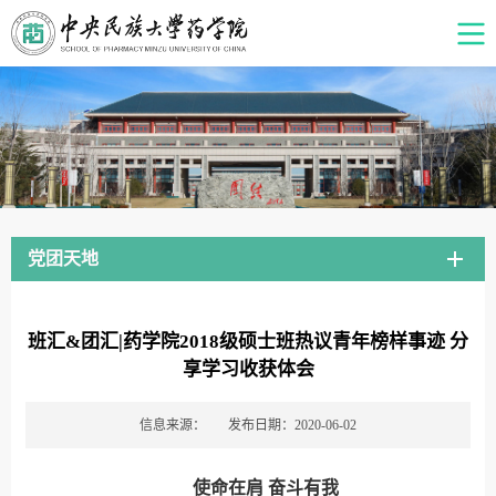
党团天地
班汇&团汇|药学院2018级硕士班热议青年榜样事迹 分
享学习收获体会
信息来源：
发布日期：2020-06-02
使命在肩
奋斗有我