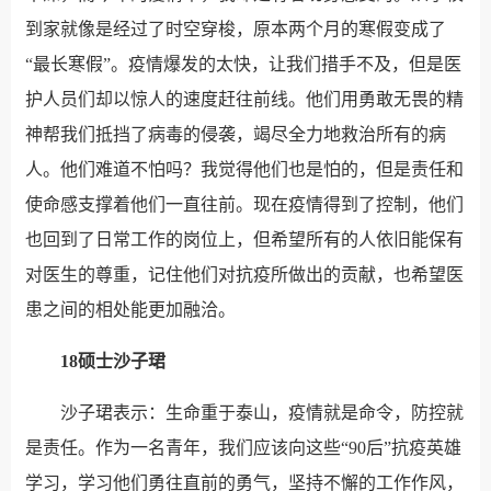
到家就像是经过了时空穿梭，原本两个月的寒假变成了
“最长寒假”。疫情爆发的太快，让我们措手不及，但是医
护人员们却以惊人的速度赶往前线。他们用勇敢无畏的精
神帮我们抵挡了病毒的侵袭，竭尽全力地救治所有的病
人。他们难道不怕吗？我觉得他们也是怕的，但是责任和
使命感支撑着他们一直往前。现在疫情得到了控制，他们
也回到了日常工作的岗位上，但希望所有的人依旧能保有
对医生的尊重，记住他们对抗疫所做出的贡献，也希望医
患之间的相处能更加融洽。
18硕士沙子珺
沙子珺表示：生命重于泰山，疫情就是命令，防控就
是责任。作为一名青年，我们应该向这些“90后”抗疫英雄
学习，学习他们勇往直前的勇气，坚持不懈的工作作风，