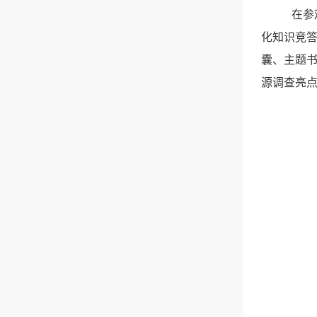
在参
化知识竞
囊、主题
源调查亮