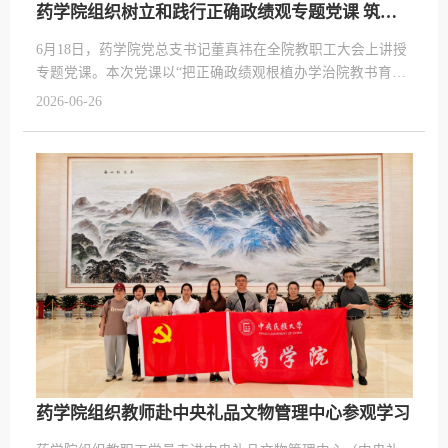
药学院组织树立和践行正确政绩观专题党课 筑牢育人实干思想根基
6月18日，药学院党总支书记董真祎在全院教职工大会上讲授
专题党课。本次党课以“把正确政绩观根植办学治院教书育人
全过程”为题，从警示教育典型案例切入，深刻阐释了新时代
2026-06-26
教育工作者树立和践行正确政绩观的重大意义、核心内涵与
现实工作要求。
药学院组织教师赴中央礼品文物管理中心参观学习