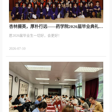
杏林撷英，厚朴行远——药学院2026届毕业典礼圆满落幕
愿2026届毕业生一切好，会更好！
2026-07-10