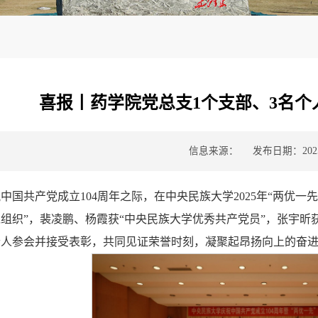
喜报丨药学院党总支1个支部、3名个
信息来源：
发布日期：2025-
中国共产党成立104周年之际，在中央民族大学2025年“两优
组织”，裴凌鹏、杨霞获“中央民族大学优秀共产党员”，张宇昕
个人参会并接受表彰，共同见证荣誉时刻，凝聚起昂扬向上的奋