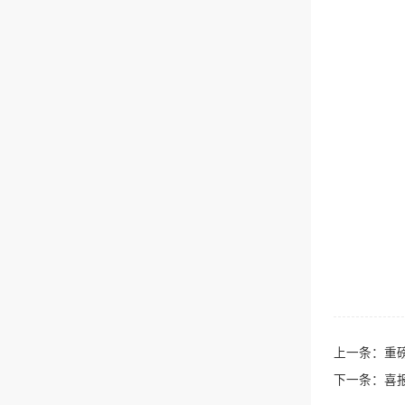
上一条：
重
下一条：
喜