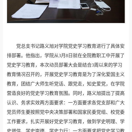
党总支书记路义旭对学院党史学习教育进行了具体安
排部署。他指出，学院从3月8日就在全院教职工中开展了
党史学习教育，本次动员部署大会是结合3周以来的学习
教育情况召开的，开展党史学习教育是为了深化爱国主义
教育，团结广大师生听党话、跟党走，知史爱党，在学院
营造良好的党史学习教育氛围。同时，路义旭提出了提高
认识、务求实效两方面要求：一方面要求各党支部和广大
党员师生要按照党中央决策部署和国家民委党组、校党委
工作要求，扎实开展好党史学习教育，做到学史明理、学
史增信、学史崇德、学史力行；一方面要求把党史学习教