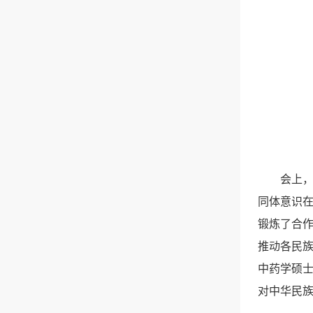
会上，
同体意识
锻炼了合作
推动各民族
中药学硕
对中华民