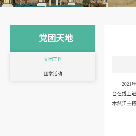
党团天地
党团工作
团学活动
202
台在线上进
木然江主