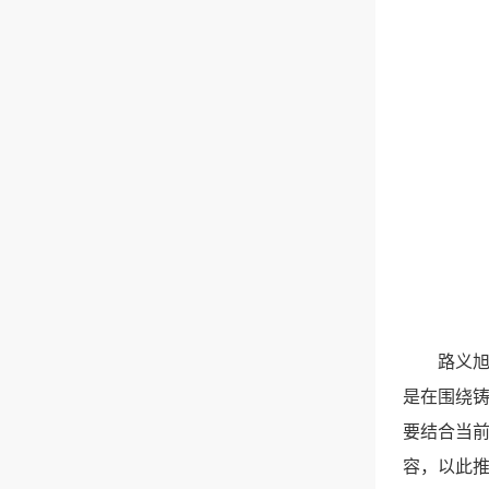
路义
是在围绕
要结合当
容，以此