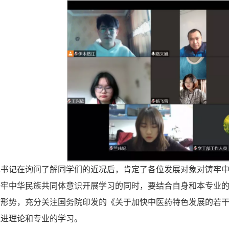
旭书记在询问了解同学们的近况后，肯定了各位发展对象对铸牢
铸牢中华民族共同体意识开展学习的同时，要结合自身和本专业
前形势，充分关注国务院印发的《关于加快中医药特色发展的若
推进理论和专业的学习。