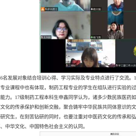
6名发展对象结合培训心得、学习实际及专业特点进行了交流。
在专业课程中也有体现，制药工程专业的学生在组队进行实验的
能力。17级制药工程本科生申鑫同学认为，诸多少数民族医药
文化的传承保护和创新交融，聚合铸牢中华民族共同体意识的文
士研究生，在刻苦钻研的同时，也要注重对中医药文化的传承和
族、中华文化、中国特色社会主义的认同。