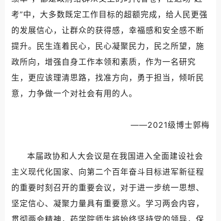
考”中，大多数既定工作目标的超额完成，给人民更强
的发展信心，让群众的获得感，幸福感和安全感不断
提升。民生连着民心，民心凝聚民力，民之所望，施
政所向，增强自身工作本领和素质，作为一名研究
生，更应该理清思路，找准方向，勇于担当，倾听民
意，力争做一个对社会有用的人。
——2021级博士郭梅
本届政协和人大会议是在我国进入全面建设社会
主义现代化国家、向第二个百年奋斗目标进军新征程
的重要时刻召开的重要会议，对于进一步统一思想、
坚定信心、凝聚力量具有重要意义。学习两会内容，
贯彻两会精神，药学院师生将始终坚持党的领导，保