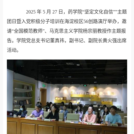
2025
年
5
月
27
日，药学院“坚定文化自信
”
”主题
团日暨入党积极分子培训在海淀校区
56
创路演厅举办，邀
请“全国模范教师”、马克思主义学院杨宗丽教授作主题报
告。学院党总支书记董真祎，副书记、副院长黄火强出席
活动。