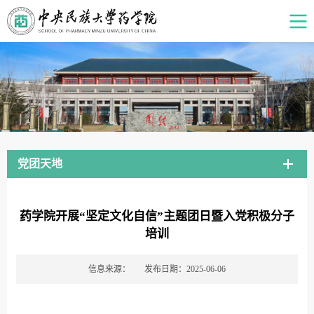
党团天地
药学院开展“坚定文化自信”主题团日暨入党积极分子
培训
信息来源：
发布日期：2025-06-06