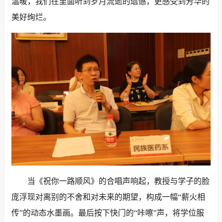
温暖，我们在里面听到岁月流逝的遗憾，更感受到芳华的
美好绚烂。
当《祝你一路顺风》的合唱声响起，教授与学子的脸
庞浮现对离别的不舍和对未来的期望，构成一幅“薪火相
传”的动态水墨画。最后按下快门的“咔嚓”声，将学位服