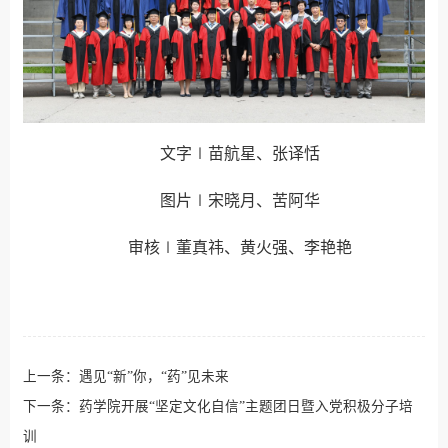
文字∣苗航星、张译恬
图片∣宋晓月、苦阿华
审核∣董真祎、黄火强、李艳艳
上一条：
遇见“新”你，“药”见未来
下一条：
药学院开展“坚定文化自信”主题团日暨入党积极分子培
训