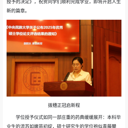
授予的决定》，祝贺同学们顺利完成学业，即将开启人生
新的篇章。
拨穗正冠启新程
学位授予仪式如同一部庄重的药典缓缓展开：本科毕
业生的流苏如嫩苗初绽，硕士研究生的学位袍似青藤攀