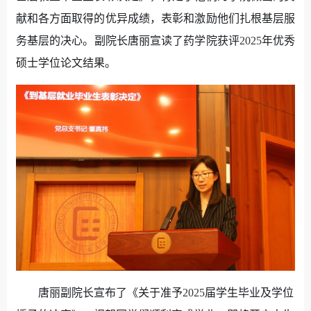
献和各方面取得的优异成绩，表彰和激励他们扎根基层服
务基层的决心。副院长唐丽宣读了药学院获评
2025
年优秀
硕士学位论文结果。
唐丽副院长宣布了《关于准予
2025
届学生毕业及学位