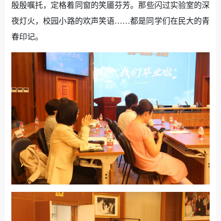
殷殷嘱托，定格着同窗的笑靥芬芳。那些闪过实验室的深
夜灯火，校园小路的欢声笑语……都是同学们在民大的青
春印记。