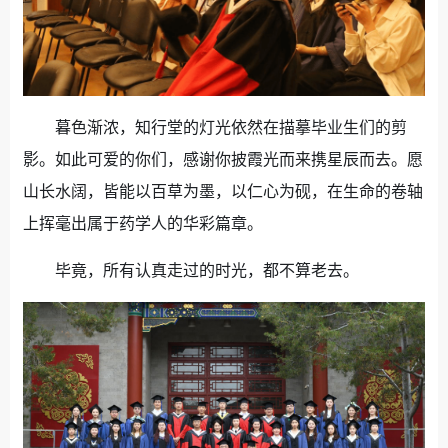
暮色渐浓，知行堂的灯光依然在描摹毕业生们的剪
影。如此可爱的你们，感谢你披霞光而来携星辰而去。愿
山长水阔，皆能以百草为墨，以仁心为砚，在生命的卷轴
上挥毫出属于药学人的华彩篇章。
毕竟，所有认真走过的时光，都不算老去。