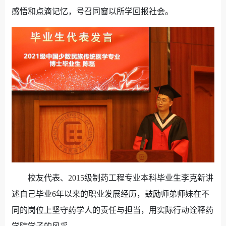
感悟和点滴记忆，号召同窗以所学回报社会。
校友代表、
2015
级制药工程专业本科毕业生李克新讲
述自己毕业
6
年以来的职业发展经历，鼓励师弟师妹在不
同的岗位上坚守药学人的责任与担当，用实际行动诠释药