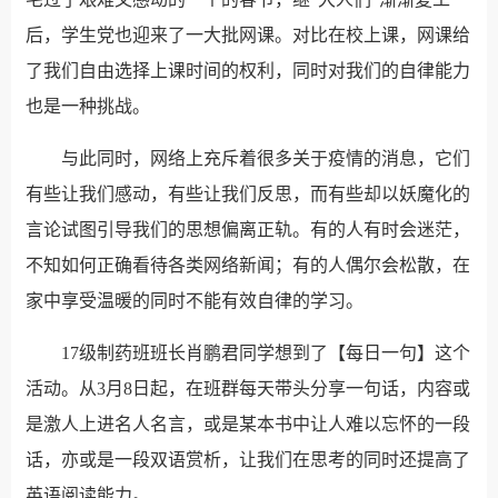
后，学生党也迎来了一大批网课。对比在校上课，网课给
了我们自由选择上课时间的权利，同时对我们的自律能力
也是一种挑战。
与此同时，网络上充斥着很多关于疫情的消息，它们
有些让我们感动，有些让我们反思，而有些却以妖魔化的
言论试图引导我们的思想偏离正轨。有的人有时会迷茫，
不知如何正确看待各类网络新闻；有的人偶尔会松散，在
家中享受温暖的同时不能有效自律的学习。
17级制药班班长肖鹏君同学想到了【每日一句】这个
活动。从3月8日起，在班群每天带头分享一句话，内容或
是激人上进名人名言，或是某本书中让人难以忘怀的一段
话，亦或是一段双语赏析，让我们在思考的同时还提高了
英语阅读能力。