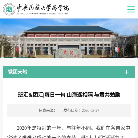
党团天地
班汇&团汇|每日一句 山海遥相隔 与君共勉励
信息来源：
发布日期：2020-03-27
2020年是特别的一年，与往年不同。我们在各自家中
宅过了艰难又感动的一个的春节，继“大人们”渐渐复工