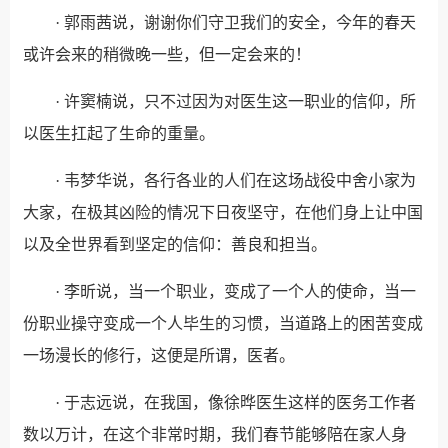
· 郭雨茜说，谢谢你们守卫我们的安全，今年的春天
或许会来的稍微晚一些，但一定会来的！
· 许窦楠说，只不过因为对医生这一职业的信仰，所
以医生扛起了生命的重量。
· 韦梦华说，各行各业的人们在这场战役中舍小家为
大家，在极其凶险的情况下日夜坚守，在他们身上让中国
以及全世界看到坚定的信仰：善良和担当。
· 李昕说，当一个职业，变成了一个人的使命，当一
份职业操守变成一个人毕生的习惯，当道路上的困苦变成
一场漫长的修行，这便是所谓，医者。
· 于志远说，在我国，像徐晔医生这样的医务工作者
数以万计，在这个非常时期，我们春节能够陪在家人身