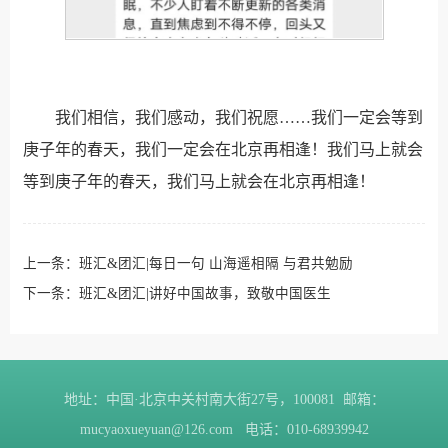
我们相信，我们感动，我们祝愿……我们一定会等到
庚子年的春天，我们一定会在北京再相逢！我们马上就会
等到庚子年的春天，我们马上就会在北京再相逢！
上一条：
班汇&团汇|每日一句 山海遥相隔 与君共勉励
下一条：
班汇&团汇|讲好中国故事，致敬中国医生
地址：中国·北京中关村南大街27号，100081 邮箱：
mucyaoxueyuan@126.com 电话：010-68939942