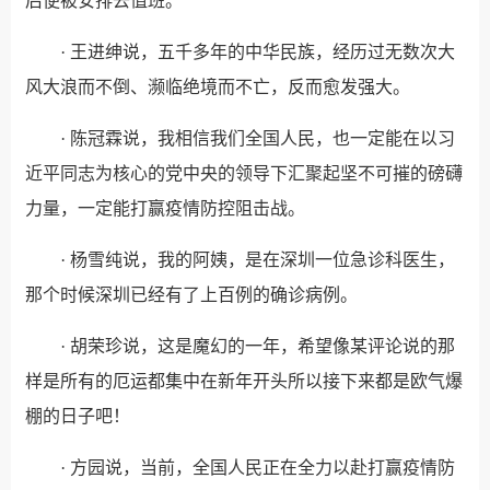
后便被安排去值班。
· 王进绅说，五千多年的中华民族，经历过无数次大
风大浪而不倒、濒临绝境而不亡，反而愈发强大。
· 陈冠霖说，我相信我们全国人民，也一定能在以习
近平同志为核心的党中央的领导下汇聚起坚不可摧的磅礴
力量，一定能打赢疫情防控阻击战。
· 杨雪纯说，我的阿姨，是在深圳一位急诊科医生，
那个时候深圳已经有了上百例的确诊病例。
· 胡荣珍说，这是魔幻的一年，希望像某评论说的那
样是所有的厄运都集中在新年开头所以接下来都是欧气爆
棚的日子吧！
· 方园说，当前，全国人民正在全力以赴打赢疫情防