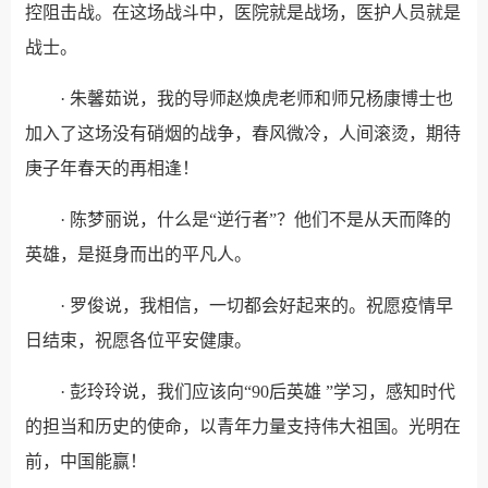
控阻击战。在这场战斗中，医院就是战场，医护人员就是
战士。
· 朱馨茹说，我的导师赵焕虎老师和师兄杨康博士也
加入了这场没有硝烟的战争，春风微冷，人间滚烫，期待
庚子年春天的再相逢！
· 陈梦丽说，什么是“逆行者”？他们不是从天而降的
英雄，是挺身而出的平凡人。
· 罗俊说，我相信，一切都会好起来的。祝愿疫情早
日结束，祝愿各位平安健康。
· 彭玲玲说，我们应该向“90后英雄 ”学习，感知时代
的担当和历史的使命，以青年力量支持伟大祖国。光明在
前，中国能赢！