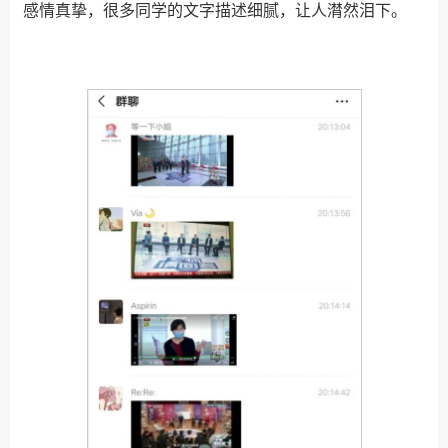
感情真挚，很多同学的文字描述细腻，让人潸然泪下。