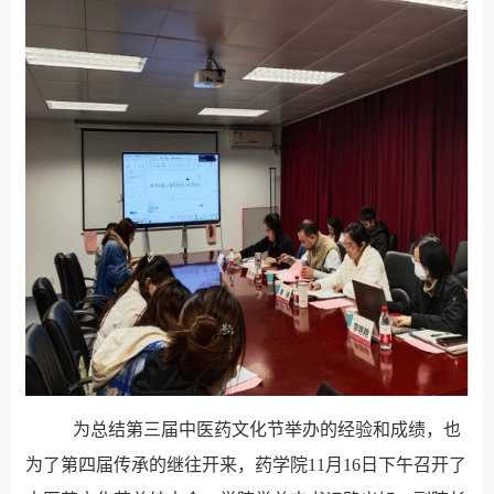
为总结第三届中医药文化节举办的经验和成绩，也
为了第四届传承的继往开来，药学院11月16日下午召开了