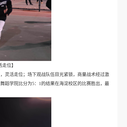
活走位】
挪，灵活走位；场下观战队伍目光紧锁，商量战术经过激
舞蹈学院比分为5：1的结果在海淀校区的比赛胜出，最