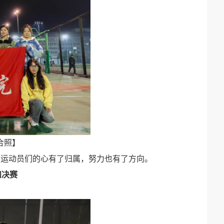
合照】
，运动员们的心有了归属，努力也有了方向。
和决赛