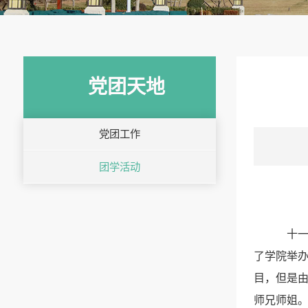
党团天地
党团工作
团学活动
十
了学院举办
目，但是
师兄师姐。