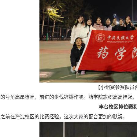
【小组赛参赛队员
春的号角高昂嘹亮，前进的步伐铿锵作响。药学院旗帜高高挂起
丰台校区排位赛
了之前在海淀校区的比赛经验，这次大家的配合更加的默契。