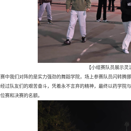
【小组赛队员展示灵
组赛中我们对阵的是实力强劲的舞蹈学院，场上参赛队员闪转腾
经过队友们的艰苦奋斗，凭着永不言弃的精神，最终以药学院与
排位赛和决赛的名额。