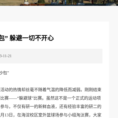
包” 躲避一切不开心
11-21
沙包”
种活动的热情却丝毫不随着气温的降低而减弱。刚刚结束
比赛——“躲避球”比赛。虽然这不是一个正式的运动项
极参与，不仅有研一的新鲜血液，还有经验丰富的研二的
1月13日，在海淀校区室外篮球场参与小组淘汰赛，大家