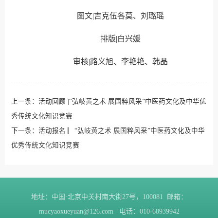
图文|吉克伍各莫、刘璐瑶
排版|白兴媛
审核|路义旭、李艳艳、韩晶
上一条：
活动回顾 |“弘岐黄之术 展国粹风采”中医药文化及中华优
秀传统文化知识竞赛
下一条：
活动报名 ▏“弘岐黄之术 展国粹风采”中医药文化及中华
优秀传统文化知识竞赛
地址：中国·北京中关村南大街27号，100081 邮箱：
mucyaoxueyuan@126.com 电话：010-68939942