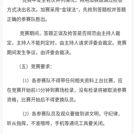
*竞赛中发生名次并列情况，将用加赛题通过抢答
方式决出名次。加赛采用“金球法”，先抢到答题权并答题
正确的参赛队胜出。
竞赛期间，答题正误及抢答是否规范由主持人裁
定，主持人不能判定时，由主持人请求评委会裁定。竞赛
期间发生争议，由评委会裁决。
（五）竞赛要求：
（1）各参赛队不得带任何相关资料上台比赛，应
在竞赛开始前15分钟到赛场检录，没有检录将被取消参赛
资格，比赛开始后不得更换队员。
（2）各参赛队员及观众要做到讲文明，守纪律，
听从指挥，不准喧哗，手机等通讯工具要关闭。