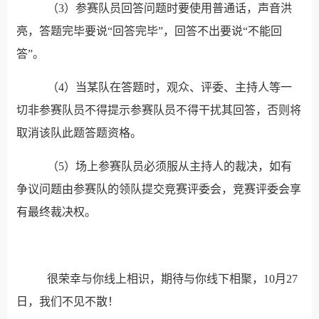
（3）参赛队员回答问题时要使用普通话，声音洪
亮，答题完毕要说“回答完毕”，回答不出要说“不能回
答”。
（4）当某队在答题时，观众、评委、主持人等一
切非参赛队员不得提示参赛队员不得干扰其回答，否则将
取消该队此题答题资格。
（5）场上参赛队员必须服从主持人的裁决，如有
争议问题由参赛队的领队提交竞赛评委会，竞赛评委会享
有最终裁决权。
很荣幸与你线上相识，期待与你线下相聚，10月27
日，我们不见不散！