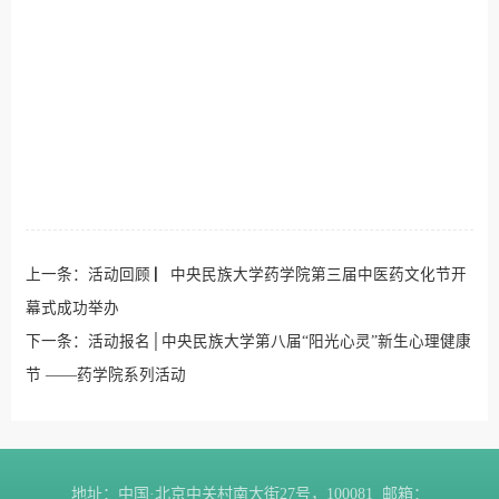
上一条：
活动回顾 ▏中央民族大学药学院第三届中医药文化节开
幕式成功举办
下一条：
活动报名│中央民族大学第八届“阳光心灵”新生心理健康
节 ——药学院系列活动
地址：中国·北京中关村南大街27号，100081 邮箱：