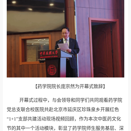
【药学院院长庞宗然为开幕式致辞】
开幕式过程中，与会领导和同学们共同观看药学院
党总支联合校医院共赴北京市延庆区珍珠泉乡开展红色
“1+1”支部共建活动现场视频回顾，作为本次中医药文化
节的其中一个活动模块，彰显了药学院师生服务基层、深