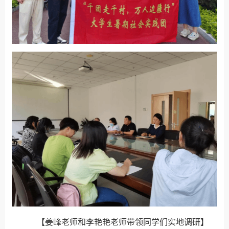
【姜峰老师和李艳艳老师带领同学们实地调研】