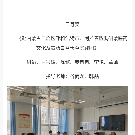
三等奖
《赴内蒙古自治区呼和浩特市、阿拉善盟调研蒙医药
文化及蒙药白益母草实践团》
组员：白兴媛、陈斌、秦冉冉、李艳、董帅
指导老师：谷雨龙、韩晶