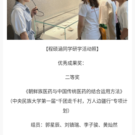
【程硕涵同学研学活动照】
优秀成果奖：
二等奖
《朝鲜族医药与中国传统医药的结合运用方法》
（中央民族大学第一届
“千团走千村，万人边疆行”专项计
划）
组员：郭星辰、刘镇瑞、李子骏、黄灿然