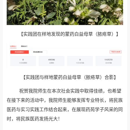
【实践团在样地发现的蒙药白益母草（脓疮草）】
【实践团与样地蒙药白益母草（脓疮草）合影】
祝贺我院师生在本次社会实践中取得佳绩，也希望
在接下来的活动中，我院师生能够发挥专业特长，将民族
医药与实习实践工作结合起来，在展现药苑学子风采的同
时，将民族医药发扬光大！