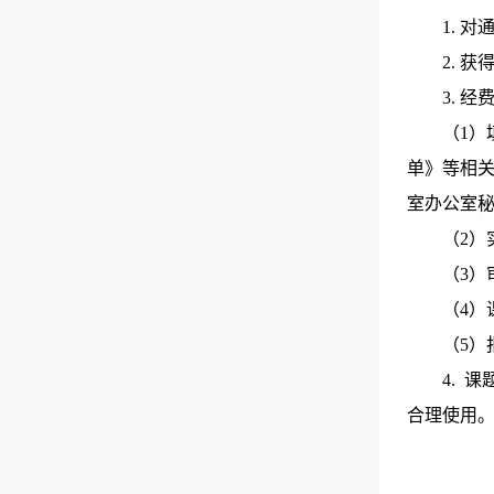
1. 
2. 
3. 
（1
单》等相
室办公室
（2）
（3）
（4）
（5
4. 
合理使用