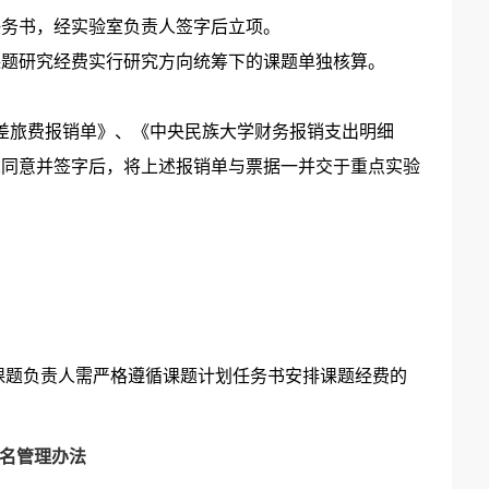
任务书，经实验室负责人签字后立项。
课题研究经费实行研究方向统筹下的课题单独核算。
差旅费报销单》、《中央民族大学财务报销支出明细
人同意并签字后，将上述报销单与票据一并交于重点实验
。课题负责人需严格遵循课题计划任务书安排课题经费的
名管理办法