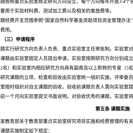
题按照重点实验室既定研究方向设立，每个方向每年开放3-4个名
主要用于实验材料费、测试加工费以及相关的差旅费等。
课题经费开支范围参照“国家自然科学基金资助项目资金管理办法
的费用。
（三）申请程序
课题实行研究方向负责人负责、重点实验室主任审批制。实验室
自主课题由实验室固定人员提出申请，实验室按照研究方向分别成
2名）和实验室内相应研究方向具有副高及以上职称的专家（3
自主研究课题的立项、检查和验收由实验室统一组织实施，评审委
实验室按时组织对自主课题的验收，验收前课题负责人需向实验室
提前一个月向实验室提交书面说明。对验收优秀的课题，实验室
第五条 课题实施
国家教育部关于教育部重点实验室研究项目实施和经费管理的有
主课题实施制定如下规定：