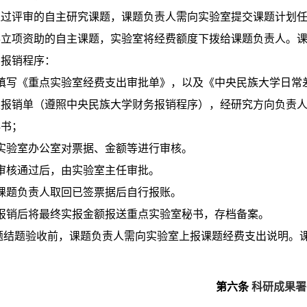
对通过评审的自主研究课题，课题负责人需向实验室提交课题计划
获得立项资助的自主课题，实验室将经费额度下拨给课题负责人。
经费报销程序：
）填写《重点实验室经费支出审批单》，以及《中央民族大学日常
关报销单（遵照中央民族大学财务报销程序），经研究方向负责
秘书；
实验室办公室对票据、金额等进行审核。
审核通过后，由实验室主任审批。
课题负责人取回已签票据后自行报账。
）报销后将最终实报金额报送重点实验室秘书，存档备案。
课题结题验收前，课题负责人需向实验室上报课题经费支出说明
。
第六条
科研成果署