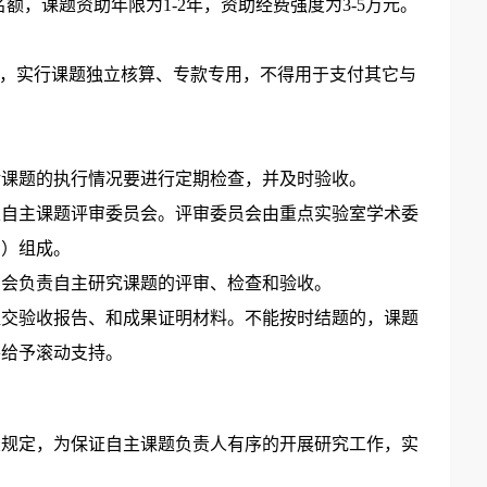
额，课题资助年限为1-2年，资助经费强度为3-5万元。
”，实行课题独立核算、专款专用，不得用于支付其它与
对课题的执行情况要进行定期检查，并及时验收。
立自主课题评审委员会。评审委员会由重点实验室学术委
名）组成。
员会负责自主研究课题的评审、检查和验收。
提交验收报告、和成果证明材料。不能按时结题的，课题
将给予滚动支持。
关规定，为保证自主课题负责人有序的开展研究工作，实