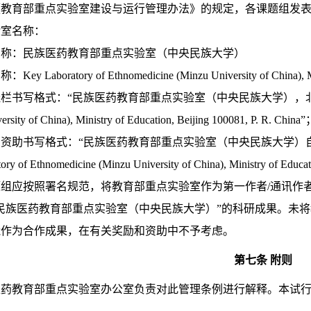
《教育部重点实验室建设与运行管理办法》的规定，各课题组发
实验室名称：
名称：民族医药教育部重点实验室（中央民族大学）
ey Laboratory of Ethnomedicine (Minzu University of China), Mi
址栏书写格式：“民族医药教育部重点实验室（中央民族大学），北京，100081”， 
ersity of China), Ministry of Education, Beijing 100081, P. R. China
费资助书写格式：“民族医药教育部重点实验室（中央民族大学）自主课题资助（编号）
ory of Ethnomedicine (Minzu University of China), Ministry of Educa
题组应按照署名规范，将教育部重点实验室作为第一作者/通讯作
民族医药教育部重点实验室（中央民族大学）”的科研成果。未将
能作为合作成果，在有关奖励和资助中不予考虑。
第七条 附则
药教育部重点实验室办公室负责对此管理条例进行解释。本试行办法