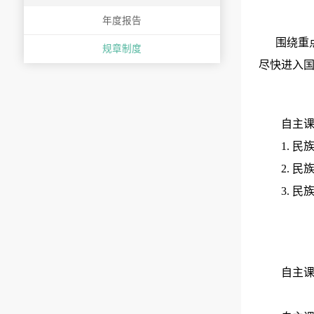
年度报告
围绕重
规章制度
尽快进入
自主
1. 
2. 
3. 
自主