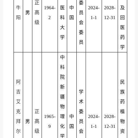
正
委
牛
1964-
医
中
2024-
2028-
及
高
男
员
阳
2
科
国
1-1
12-31
回
级
会
大
医
委
学
药
员
学
中
科
院
阿
民
新
吉
学
族
疆
艾
术
药
物
正
克
委
植
1965-
理
中
2024-
2028-
高
拜
男
员
物
9
化
国
1-1
12-31
级
尔
会
资
学