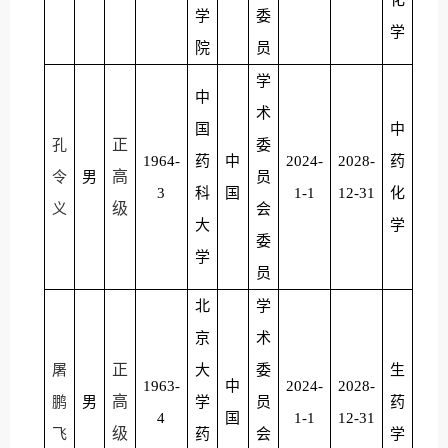
化
学
委
学
院
员
学
中
术
国
中
正
孔
委
1964-
药
中
2024-
2028-
药
高
令
男
员
3
科
国
1-1
12-31
化
级
义
会
大
学
委
学
员
北
学
京
术
正
屠
大
委
生
1963-
中
2024-
2028-
高
鹏
男
学
员
药
4
国
1-1
12-31
级
飞
药
会
学