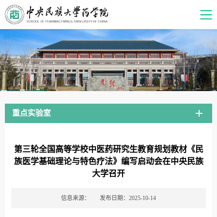
重点实验室
第三轮全国高等学校中医药研究生教育规划教材《民
族医学基础理论与特色疗法》编写启动会在中央民族
大学召开
信息来源：
发布日期：2025-10-14