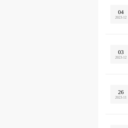
04
2023-12
03
2023-12
26
2023-11