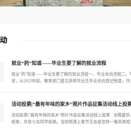
动
就业“药”知道——毕业生要了解的就业流程
就业“药”知道——毕业生要了解的就业流程一、毕业去向流程二
求，从2023年起，教育部门建立高校毕业生毕业去向登记制度，
照毕业去向登记制度要求，及时通过全国高校毕业生毕业去向登记系统(http
登记工作。(一)毕业生登录登录方式一:通过手机端搜索登记系统网址http
活动投票|“最有年味的家乡”照片作品征集活动线上投
活动投票|“最有年味的家乡”照片作品征集活动线上投票 龙腾盛世
结束，共有七名同学投稿。当拍照遇上春节又会是怎样一番风景呢
快来为你心仪的作品投票吧！ 【投票原则和要求】每个微信用户限